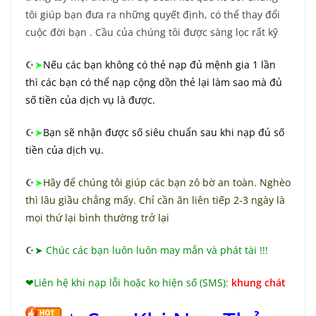
tôi giúp bạn đưa ra những quyết định, có thể thay đổi
cuộc đời bạn . Cầu của chúng tôi được sàng lọc rất kỹ
☪
➤
Nếu các bạn không có thẻ nạp đủ mệnh gia 1 lần
thì các bạn có thể nạp cộng dồn thẻ lại làm sao mà đủ
số tiền của dịch vụ là được.
☪
➤
Bạn sẽ nhận được số siêu chuẩn sau khi nạp đủ số
tiền của dịch vụ.
☪
➤
Hãy để chúng tôi giúp các bạn zô bờ an toàn. Nghèo
thì lâu giầu chẳng mấy. Chỉ cần ăn liên tiếp 2-3 ngày là
mọi thứ lại bình thường trở lại
☪
➤ Chúc các bạn luôn luôn may mắn và phát tài !!!
❤Liên hệ khi nạp lỗi hoặc ko hiện số (SMS):
khung chát