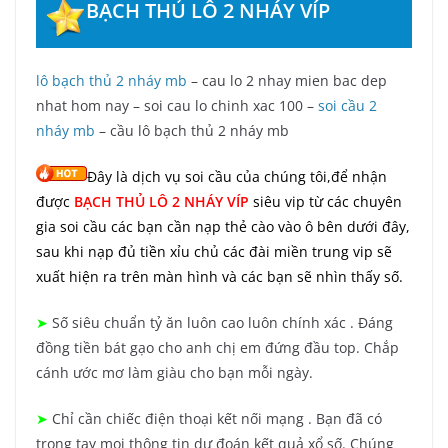
BẠCH THỦ LÔ 2 NHÁY VÍP
lô bạch thủ 2 nháy mb
– cau lo 2 nhay mien bac dep
nhat hom nay – soi cau lo chinh xac 100 –
soi cầu 2
nháy mb
– cầu lô bạch thủ 2 nháy mb
Đây là dịch vụ soi cầu của chúng tôi,để nhận
được
BẠCH THỦ LÔ 2 NHÁY VÍP
siêu vip từ các chuyên
gia soi cầu các bạn cần nạp thẻ cào vào ô bên dưới đây,
sau khi nạp đủ tiền xỉu chủ các đài miền trung vip sẽ
xuất hiện ra trên màn hình và các bạn sẽ nhìn thấy số.
➤
Số siêu chuẩn tỷ ăn luôn cao luôn chính xác . Đáng
đồng tiền bát gạo cho anh chị em đứng đầu top. Chắp
cánh ước mơ làm giàu cho bạn mỗi ngày.
➤
Chỉ cần chiếc điện thoại kết nối mạng . Bạn đã có
trong tay mọi thông tin dự đoán kết quả xổ số. Chúng