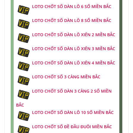
LOTO CHỐT SỐ DÀN LÔ 6 SỐ MIỀN BẮC
LOTO CHỐT SỐ DÀN LÔ 8 SỐ MIỀN BẮC
LOTO CHỐT SỐ DÀN LÔ XIÊN 2 MIỀN BẮC
LOTO CHỐT SỐ DÀN LÔ XIÊN 3 MIỀN BẮC
LOTO CHỐT SỐ DÀN LÔ XIÊN 4 MIỀN BẮC
LOTO CHỐT SỐ 3 CÀNG MIỀN BẮC
LOTO CHỐT SỐ DÀN 3 CÀNG 2 SỐ MIỀN
BẮC
LOTO CHỐT SỐ DÀN LÔ 10 SỐ MIỀN BẮC
LOTO CHỐT SỐ ĐỀ ĐẦU ĐUÔI MIỀN BẮC