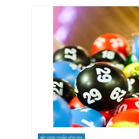
BẮT XSMN CHUẨN HÔM NAY