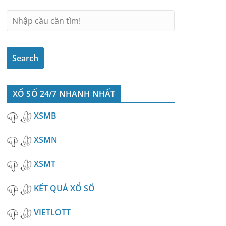
Search
XỔ SỐ 24/7 NHANH NHẤT
XSMB
XSMN
XSMT
KẾT QUẢ XỔ SỐ
VIETLOTT