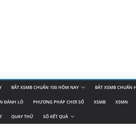
Y
BẮT XSMB CHUẨN 100 HÔM NAY
BẮT XSMB CHUẨN 
N ĐÁNH LÔ
PHƯƠNG PHÁP CHƠI SỐ
XSMB
XSMN
Ơ
QUAY THỬ
SỐ KẾT QUẢ