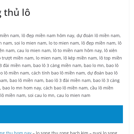
 thủ lô
tô miền nam, lô đẹp miền nam hôm nay, dự đoán lô miền nam,
n nam, soi lo mien nam, lo to mien nam, lô đẹp miền nam, lô
iền nam, cau lo mien nam, lô to miền nam hôm nay, lô xiên
 trượt miền nam, lo mien nam, lô kép miền nam, lô top miền
3 đài miền nam, bao lô 3 càng miền nam, bao lo mn, bao lô
 lô miền nam, cách tính bao lô miền nam, dự đoán bao lô
am, bao lô miền nam, bao lô 3 đài miền nam, bao lô 3 càng
 bao lo mn hom nay, cách bao lô miền nam, cầu lô miền
 lô miền nam, soi cau lo mn, cau lo mien nam
ong thu hom nay
– lo song thu rong bach kim – nuoi lo song