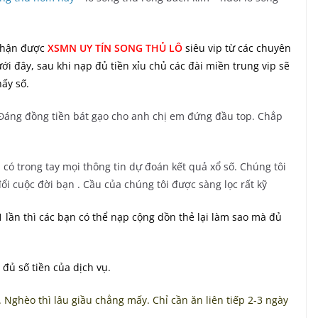
 nhận được
XSMN UY TÍN SONG THỦ LÔ
siêu vip từ các chuyên
ới đây, sau khi nạp đủ tiền xỉu chủ các đài miền trung vip sẽ
hấy số.
. Đáng đồng tiền bát gạo cho anh chị em đứng đầu top. Chắp
 có trong tay mọi thông tin dự đoán kết quả xổ số. Chúng tôi
ổi cuộc đời bạn . Cầu của chúng tôi được sàng lọc rất kỹ
lần thì các bạn có thể nạp cộng dồn thẻ lại làm sao mà đủ
đủ số tiền của dịch vụ.
 Nghèo thì lâu giầu chẳng mấy. Chỉ cần ăn liên tiếp 2-3 ngày