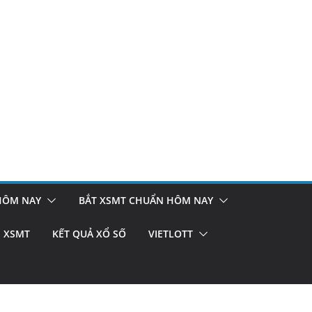
HÔM NAY
BẮT XSMT CHUẨN HÔM NAY
XSMT
KẾT QUẢ XỔ SỐ
VIETLOTT