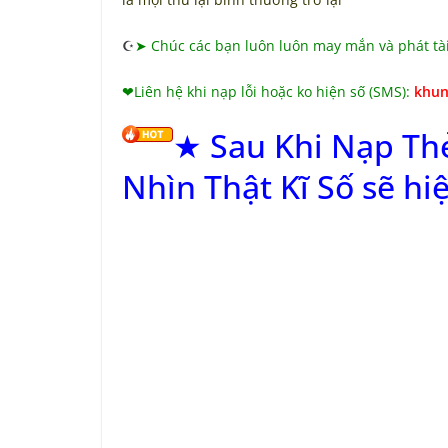
☪
➤ Chúc các bạn luôn luôn may mắn và phát tài 
❤Liên hệ khi nạp lỗi hoặc ko hiện số (SMS):
khun
★ Sau Khi Nạp Th
Nhìn Thật Kĩ Số sẽ hiệ