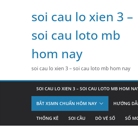
Skip
soi cau lo xien 3 –
to
content
soi cau loto mb
hom nay
soi cau lo xien 3 – soi cau loto mb hom nay
SOI CAU LO XIEN 3 – SOI CAU LOTO MB HOM NA
BẮT XSMN CHUẨN HÔM NAY
HƯỚNG DẪ
THỐNG KÊ
SOI CẦU
DÒ VÉ SỐ
SỔ M