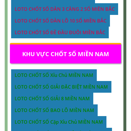
LOTO CHỐT SỐ DÀN 3 CÀNG 2 SỐ MIỀN BẮC
LOTO CHỐT SỐ DÀN LÔ 10 SỐ MIỀN BẮC
LOTO CHỐT SỐ ĐỀ ĐẦU ĐUÔI MIỀN BẮC
KHU VỰC CHỐT SỐ MIỀN NAM
LOTO CHỐT SỐ Xỉu Chủ MIỀN NAM
LOTO CHỐT SỐ GIẢI ĐẶC BIỆT MIỀN NAM
LOTO CHỐT SỐ GIẢI 8 MIỀN NAM
LOTO CHỐT SỐ BAO LÔ MIỀN NAM
LOTO CHỐT SỐ Cặp Xỉu Chủ MIỀN NAM