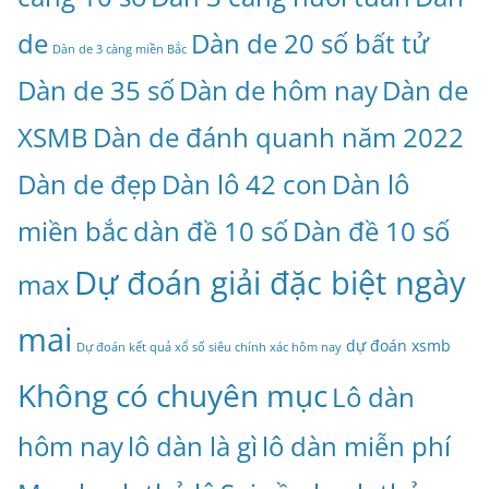
de
Dàn de 20 số bất tử
Dàn de 3 càng miền Bắc
Dàn de 35 số
Dàn de hôm nay
Dàn de
XSMB
Dàn de đánh quanh năm 2022
Dàn de đẹp
Dàn lô 42 con
Dàn lô
miền bắc
dàn đề 10 số
Dàn đề 10 số
Dự đoán giải đặc biệt ngày
max
mai
dự đoán xsmb
Dự đoán kết quả xổ số siêu chính xác hôm nay
Không có chuyên mục
Lô dàn
hôm nay
lô dàn là gì
lô dàn miễn phí