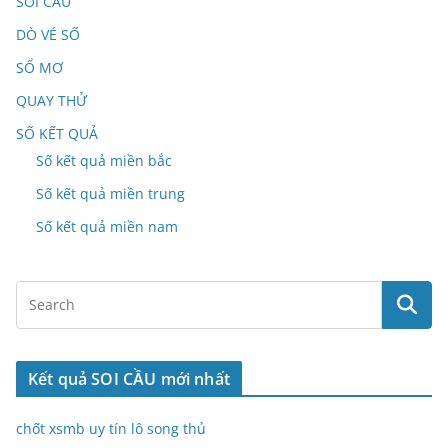
SOI CẦU
DÒ VÉ SỐ
SỔ MƠ
QUAY THỬ
SỐ KẾT QUẢ
Số kết quả miền bắc
Số kết quả miền trung
Số kết quả miền nam
Kết quả SOI CẦU mới nhất
chốt xsmb uy tín lô song thủ