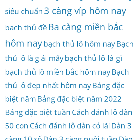
3 càng víp hôm nay
siêu chuẩn
Ba càng miền bắc
bach thủ đề
hôm nay
bạch thủ lô hôm nay
Bạch
thủ lô là giải mấy
bạch thủ lô là gì
bạch thủ lô miền bắc hôm nay
Bạch
thủ lô đẹp nhất hôm nay
Bảng đặc
biệt năm
Bảng đặc biệt năm 2022
Bảng đặc biệt tuần
Cách đánh lô dàn
50 con
Cách đánh lô dàn có lãi
Dàn 3
càng 10 số
Dàn 3 càng nuôi tuần
Dàn