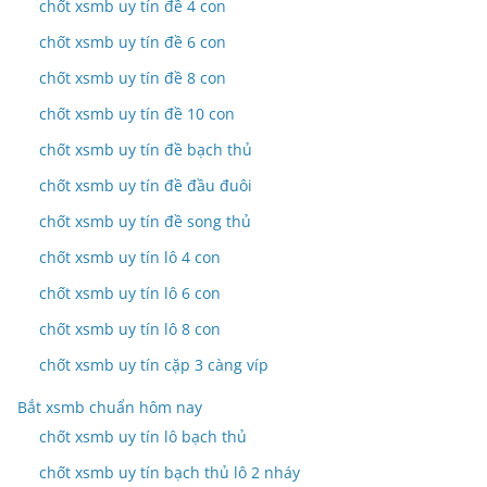
chốt xsmb uy tín đề 4 con
chốt xsmb uy tín đề 6 con
chốt xsmb uy tín đề 8 con
chốt xsmb uy tín đề 10 con
chốt xsmb uy tín đề bạch thủ
chốt xsmb uy tín đề đầu đuôi
chốt xsmb uy tín đề song thủ
chốt xsmb uy tín lô 4 con
chốt xsmb uy tín lô 6 con
chốt xsmb uy tín lô 8 con
chốt xsmb uy tín cặp 3 càng víp
Bắt xsmb chuẩn hôm nay
chốt xsmb uy tín lô bạch thủ
chốt xsmb uy tín bạch thủ lô 2 nháy