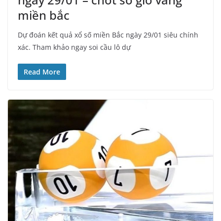
miền bắc
Dự đoán kết quả xổ số miền Bắc ngày 29/01 siêu chính
xác. Tham khảo ngay soi cầu lô dự
Read More