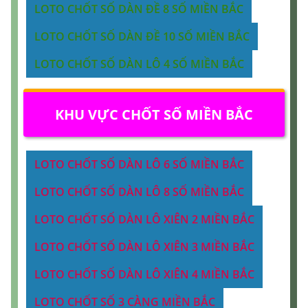
LOTO CHỐT SỐ DÀN ĐỀ 8 SỐ MIỀN BẮC
LOTO CHỐT SỐ DÀN ĐỀ 10 SỐ MIỀN BẮC
LOTO CHỐT SỐ DÀN LÔ 4 SỐ MIỀN BẮC
KHU VỰC CHỐT SỐ MIỀN BẮC
LOTO CHỐT SỐ DÀN LÔ 6 SỐ MIỀN BẮC
LOTO CHỐT SỐ DÀN LÔ 8 SỐ MIỀN BẮC
LOTO CHỐT SỐ DÀN LÔ XIÊN 2 MIỀN BẮC
LOTO CHỐT SỐ DÀN LÔ XIÊN 3 MIỀN BẮC
LOTO CHỐT SỐ DÀN LÔ XIÊN 4 MIỀN BẮC
LOTO CHỐT SỐ 3 CÀNG MIỀN BẮC