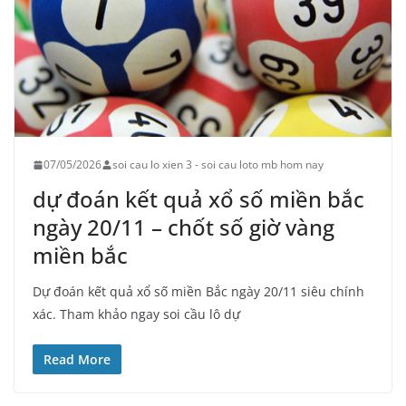
07/05/2026
soi cau lo xien 3 - soi cau loto mb hom nay
dự đoán kết quả xổ số miền bắc
ngày 20/11 – chốt số giờ vàng
miền bắc
Dự đoán kết quả xổ số miền Bắc ngày 20/11 siêu chính
xác. Tham khảo ngay soi cầu lô dự
Read More