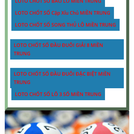
LOTO CHỐT SỐ BAO LÔ MIỀN TRUNG
LOTO CHỐT SỐ Cặp Xỉu Chủ MIỀN TRUNG
LOTO CHỐT SỐ SONG THỦ LÔ MIỀN TRUNG
LOTO CHỐT SỐ ĐẦU ĐUÔI GIẢI 8 MIỀN
TRUNG
LOTO CHỐT SỐ ĐẦU ĐUÔI ĐẶC BIỆT MIỀN
TRUNG
LOTO CHỐT SỐ LÔ 3 SỐ MIỀN TRUNG