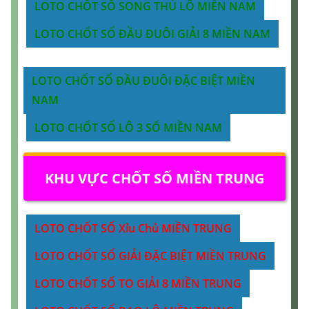
LOTO CHỐT SỐ SONG THỦ LÔ MIỀN NAM
LOTO CHỐT SỐ ĐẦU ĐUÔI GIẢI 8 MIỀN NAM
LOTO CHỐT SỐ ĐẦU ĐUÔI ĐẶC BIỆT MIỀN
NAM
LOTO CHỐT SỐ LÔ 3 SỐ MIỀN NAM
KHU VỰC CHỐT SỐ MIỀN TRUNG
LOTO CHỐT SỐ Xỉu Chủ MIỀN TRUNG
LOTO CHỐT SỐ GIẢI ĐẶC BIỆT MIỀN TRUNG
LOTO CHỐT SỐ TO GIẢI 8 MIỀN TRUNG