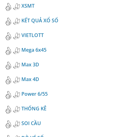
XSMT
KẾT QUẢ XỔ SỐ
VIETLOTT
Mega 6x45
Max 3D
Max 4D
Power 6/55
THỐNG KÊ
SOI CẦU