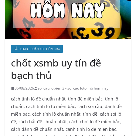
BẮT XSMB CHUẨN 100 HÔM NAY
chốt xsmb uy tín đề
bạch thủ
06/08/2026
soi cau lo xien 3 - soi cau loto mb hom nay
cách tính lô đề chuẩn nhất, tính đề miền bắc, tính lô
chuẩn, cách tính lô tô miền bắc, cách soi cầu, đánh đề
miền bắc, cách tính lô chuẩn nhất, tính đề, cách soi lô
đề, cách bắt đề chuẩn nhất, cách chơi lô đề miền bắc,
cách đánh đề chuẩn nhất, canh tinh lo de mien bac,