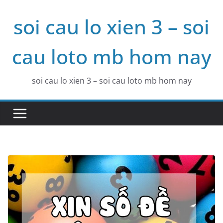
Skip
soi cau lo xien 3 – soi
to
content
cau loto mb hom nay
soi cau lo xien 3 – soi cau loto mb hom nay