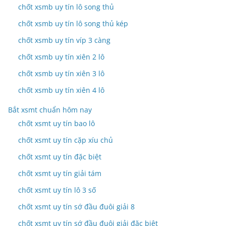
chốt xsmb uy tín lô song thủ
chốt xsmb uy tín lô song thủ kép
chốt xsmb uy tín víp 3 càng
chốt xsmb uy tín xiên 2 lô
chốt xsmb uy tín xiên 3 lô
chốt xsmb uy tín xiên 4 lô
Bắt xsmt chuẩn hôm nay
chốt xsmt uy tín bao lô
chốt xsmt uy tín cặp xíu chủ
chốt xsmt uy tín đặc biệt
chốt xsmt uy tín giải tám
chốt xsmt uy tín lô 3 số
chốt xsmt uy tín sớ đầu đuôi giải 8
chốt xsmt uy tín sớ đầu đuôi giải đặc biệt