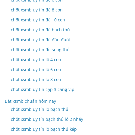
chốt xsmb uy tín đề 8 con
chốt xsmb uy tín đề 10 con
chốt xsmb uy tín đề bạch thủ
chốt xsmb uy tín đề đầu đuôi
chốt xsmb uy tín đề song thủ
chốt xsmb uy tín lô 4 con
chốt xsmb uy tín lô 6 con
chốt xsmb uy tín lô 8 con
chốt xsmb uy tín cặp 3 càng víp
Bắt xsmb chuẩn hôm nay
chốt xsmb uy tín lô bạch thủ
chốt xsmb uy tín bạch thủ lô 2 nháy
chốt xsmb uy tín lô bạch thủ kép