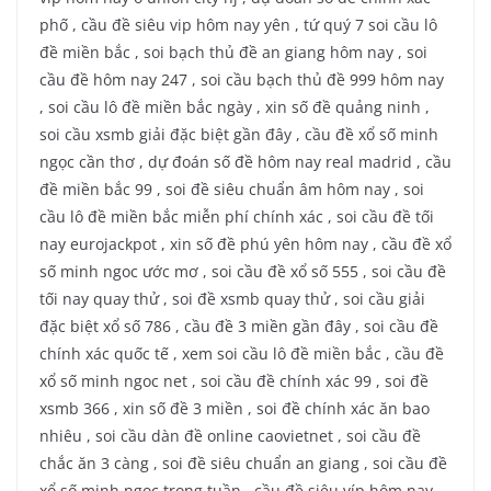
phố , cầu đề siêu vip hôm nay yên , tứ quý 7 soi cầu lô
đề miền bắc , soi bạch thủ đề an giang hôm nay , soi
cầu đề hôm nay 247 , soi cầu bạch thủ đề 999 hôm nay
, soi cầu lô đề miền bắc ngày , xin số đề quảng ninh ,
soi cầu xsmb giải đặc biệt gần đây , cầu đề xổ số minh
ngọc cần thơ , dự đoán số đề hôm nay real madrid , cầu
đề miền bắc 99 , soi đề siêu chuẩn âm hôm nay , soi
cầu lô đề miền bắc miễn phí chính xác , soi cầu đề tối
nay eurojackpot , xin số đề phú yên hôm nay , cầu đề xổ
số minh ngoc ước mơ , soi cầu đề xổ số 555 , soi cầu đề
tối nay quay thử , soi đề xsmb quay thử , soi cầu giải
đặc biệt xổ số 786 , cầu đề 3 miền gần đây , soi cầu đề
chính xác quốc tế , xem soi cầu lô đề miền bắc , cầu đề
xổ số minh ngoc net , soi cầu đề chính xác 99 , soi đề
xsmb 366 , xin số đề 3 miền , soi đề chính xác ăn bao
nhiêu , soi cầu dàn đề online caovietnet , soi cầu đề
chắc ăn 3 càng , soi đề siêu chuẩn an giang , soi cầu đề
xổ số minh ngọc trong tuần , cầu đề siêu víp hôm nay