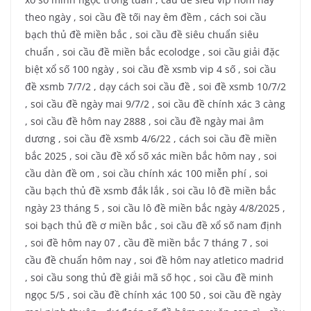
theo ngày , soi cầu đề tối nay êm đềm , cách soi cầu
bạch thủ đề miền bắc , soi cầu đề siêu chuẩn siêu
chuẩn , soi cầu đề miền bắc ecolodge , soi cầu giải đặc
biệt xổ số 100 ngày , soi cầu đề xsmb vip 4 số , soi cầu
đề xsmb 7/7/2 , dạy cách soi cầu đề , soi đề xsmb 10/7/2
, soi cầu đề ngày mai 9/7/2 , soi cầu đề chính xác 3 càng
, soi cầu đề hôm nay 2888 , soi cầu đề ngày mai âm
dương , soi cầu đề xsmb 4/6/22 , cách soi cầu đề miền
bắc 2025 , soi cầu đề xổ số xác miền bắc hôm nay , soi
cầu dàn đề om , soi cầu chính xác 100 miễn phí , soi
cầu bạch thủ đề xsmb đắk lắk , soi cầu lô đề miền bắc
ngày 23 tháng 5 , soi cầu lô đề miền bắc ngày 4/8/2025 ,
soi bạch thủ đề ơ miền bắc , soi cầu đề xổ số nam định
, soi đề hôm nay 07 , cầu đề miền bắc 7 tháng 7 , soi
cầu đề chuẩn hôm nay , soi đề hôm nay atletico madrid
, soi cầu song thủ đề giải mã số học , soi cầu đề minh
ngọc 5/5 , soi cầu đề chính xác 100 50 , soi cầu đề ngày