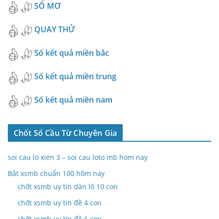
SỔ MƠ
QUAY THỬ
Số kết quả miền bắc
Số kết quả miền trung
Số kết quả miền nam
Chốt Số Cầu Từ Chuyên Gia
soi cau lo xien 3 – soi cau loto mb hom nay
Bắt xsmb chuẩn 100 hôm nay
chốt xsmb uy tín dàn lô 10 con
chốt xsmb uy tín đề 4 con
chốt xsmb uy tín đề 6 con