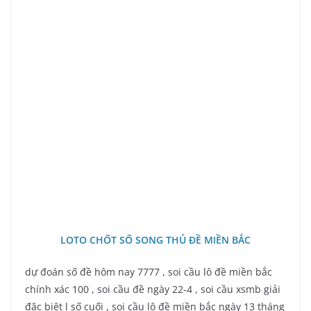
LOTO CHỐT SỐ SONG THỦ ĐỀ MIỀN BẮC
dự đoán số đề hôm nay 7777 , soi cầu lô đề miền bắc
chính xác 100 , soi cầu đề ngày 22-4 , soi cầu xsmb giải
đặc biệt l số cuối , soi cầu lô đề miền bắc ngày 13 tháng