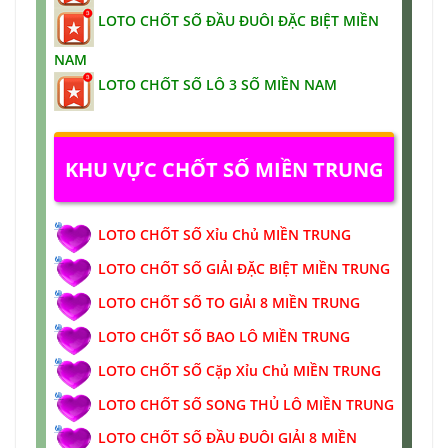
LOTO CHỐT SỐ ĐẦU ĐUÔI ĐẶC BIỆT MIỀN
NAM
LOTO CHỐT SỐ LÔ 3 SỐ MIỀN NAM
KHU VỰC CHỐT SỐ MIỀN TRUNG
LOTO CHỐT SỐ Xỉu Chủ MIỀN TRUNG
LOTO CHỐT SỐ GIẢI ĐẶC BIỆT MIỀN TRUNG
LOTO CHỐT SỐ TO GIẢI 8 MIỀN TRUNG
LOTO CHỐT SỐ BAO LÔ MIỀN TRUNG
LOTO CHỐT SỐ Cặp Xỉu Chủ MIỀN TRUNG
LOTO CHỐT SỐ SONG THỦ LÔ MIỀN TRUNG
LOTO CHỐT SỐ ĐẦU ĐUÔI GIẢI 8 MIỀN