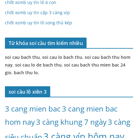
chốt xsmb uy tín lô 4 con
chốt xsmb uy tín cặp 3 càng víp
chốt xsmb uy tín lô song thủ kép
Từ khóa soi cầu tìm kiếm nhiều
soi cau bach thu
,
soi cau lo bach thu
,
soi cau bach thu hom
nay
,
soi cau lo de bach thu
,
soi cau bach thu mien bac 24
gio
,
bach thu lo
,
soi cầu lô xiên 3
3 cang mien bac
3 cang mien bac
hom nay
3 càng khung 7 ngày
3 càng
3 càng víp hôm nay
siêu chuẩn