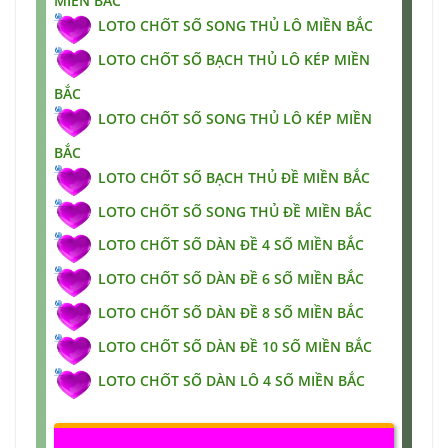
MIỀN BẮC
LOTO CHỐT SỐ SONG THỦ LÔ MIỀN BẮC
LOTO CHỐT SỐ BẠCH THỦ LÔ KÉP MIỀN
BẮC
LOTO CHỐT SỐ SONG THỦ LÔ KÉP MIỀN
BẮC
LOTO CHỐT SỐ BẠCH THỦ ĐỀ MIỀN BẮC
LOTO CHỐT SỐ SONG THỦ ĐỀ MIỀN BẮC
LOTO CHỐT SỐ DÀN ĐỀ 4 SỐ MIỀN BẮC
LOTO CHỐT SỐ DÀN ĐỀ 6 SỐ MIỀN BẮC
LOTO CHỐT SỐ DÀN ĐỀ 8 SỐ MIỀN BẮC
LOTO CHỐT SỐ DÀN ĐỀ 10 SỐ MIỀN BẮC
LOTO CHỐT SỐ DÀN LÔ 4 SỐ MIỀN BẮC