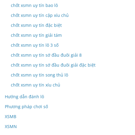
chốt xsmn uy tín bao lô
chốt xsmn uy tín cặp xíu chủ
chốt xsmn uy tín đặc biệt
chốt xsmn uy tín giải tám
chốt xsmn uy tín lô 3 số
chốt xsmn uy tín sớ đầu đuôi giải 8
chốt xsmn uy tín sớ đầu đuôi giải đặc biệt
chốt xsmn uy tín song thủ lô
chốt xsmn uy tín xíu chủ
Hướng dẫn đánh lô
Phương pháp chơi số
XSMB
XSMN