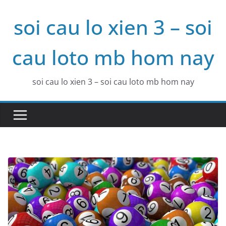
Skip
soi cau lo xien 3 – soi
to
content
cau loto mb hom nay
soi cau lo xien 3 – soi cau loto mb hom nay