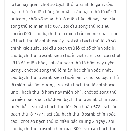
lô tối nay qua , chốt số bạch thủ lô xsmb lô gan , cầu
bạch thủ lô miền bắc gần nhất , cầu bạch thủ lô xổ số
unicom , chốt số song thủ lô miền bắc tối nay , soi cầu
song thủ lô miền bắc 007 , soi cầu song thủ lô siêu
chuẩn 000 , cầu bạch thủ lô miền bắc online nhất , chốt
số bạch thủ lô chính xác ây , soi cầu bạch thủ lô xổ số
chính xác suất , soi cầu bạch thủ lô xổ số chính xác lì ,
cầu bạch thủ lô xsmb siêu chuẩn việt nam , soi cầu chốt
số lô đề miền bắc , soi cầu bạch thủ lô hôm nay uyên
ương , chốt số song thủ lô miền bắc chính xác nhất ,
cầu bạch thủ lô xsmb siêu chuẩn âm , chốt số bạch thủ
lô miền bắc âm dương , soi cầu bạch thủ lô chính xác
uno , bạch thủ lô hôm nay miễn phí , chốt số song thủ
lô miền bắc khai , dự đoán bạch thủ lô xsmb chính xác
miền bắc , soi cầu bạch thủ lô siêu chuẩn 678 , soi cầu
bạch thủ lô 7777 , soi cầu bạch thủ lô xsmb chính xác
cao , chốt số bạch thủ lô miền bắc khung 2 ngày , soi
cầu bạch thủ lô xsmb chính xác 300 , soi cầu bạch thủ