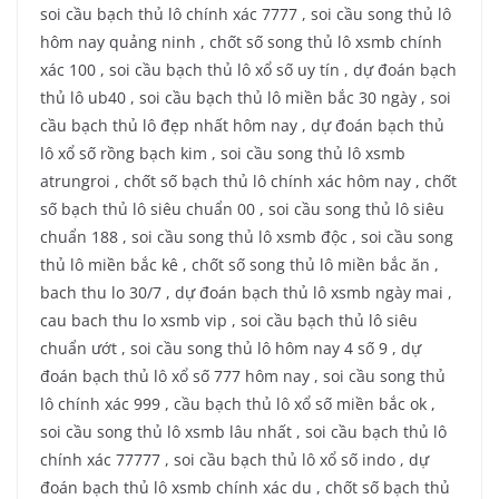
soi cầu bạch thủ lô chính xác 7777 , soi cầu song thủ lô
hôm nay quảng ninh , chốt số song thủ lô xsmb chính
xác 100 , soi cầu bạch thủ lô xổ số uy tín , dự đoán bạch
thủ lô ub40 , soi cầu bạch thủ lô miền bắc 30 ngày , soi
cầu bạch thủ lô đẹp nhất hôm nay , dự đoán bạch thủ
lô xổ số rồng bạch kim , soi cầu song thủ lô xsmb
atrungroi , chốt số bạch thủ lô chính xác hôm nay , chốt
số bạch thủ lô siêu chuẩn 00 , soi cầu song thủ lô siêu
chuẩn 188 , soi cầu song thủ lô xsmb độc , soi cầu song
thủ lô miền bắc kê , chốt số song thủ lô miền bắc ăn ,
bach thu lo 30/7 , dự đoán bạch thủ lô xsmb ngày mai ,
cau bach thu lo xsmb vip , soi cầu bạch thủ lô siêu
chuẩn ướt , soi cầu song thủ lô hôm nay 4 số 9 , dự
đoán bạch thủ lô xổ số 777 hôm nay , soi cầu song thủ
lô chính xác 999 , cầu bạch thủ lô xổ số miền bắc ok ,
soi cầu song thủ lô xsmb lâu nhất , soi cầu bạch thủ lô
chính xác 77777 , soi cầu bạch thủ lô xổ số indo , dự
đoán bạch thủ lô xsmb chính xác du , chốt số bạch thủ