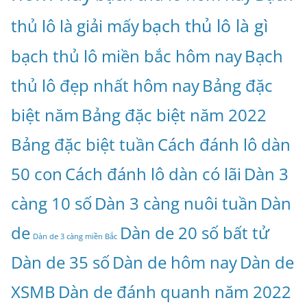
thủ lô là giải mấy
bạch thủ lô là gì
bạch thủ lô miền bắc hôm nay
Bạch
thủ lô đẹp nhất hôm nay
Bảng đặc
biệt năm
Bảng đặc biệt năm 2022
Bảng đặc biệt tuần
Cách đánh lô dàn
50 con
Cách đánh lô dàn có lãi
Dàn 3
càng 10 số
Dàn 3 càng nuôi tuần
Dàn
de
Dàn de 20 số bất tử
Dàn de 3 càng miền Bắc
Dàn de 35 số
Dàn de hôm nay
Dàn de
XSMB
Dàn de đánh quanh năm 2022