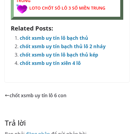
TRUNG
LOTO CHỐT SỐ LÔ 3 SỐ MIỀN TRUNG
Related Posts:
chốt xsmb uy tín lô bạch thủ
chốt xsmb uy tín bạch thủ lô 2 nháy
chốt xsmb uy tín lô bạch thủ kép
chốt xsmb uy tín xiên 4 lô
chốt xsmb uy tín lô 6 con
Trả lời
Bạn phải
đăng nhập
để gửi phản hồi.