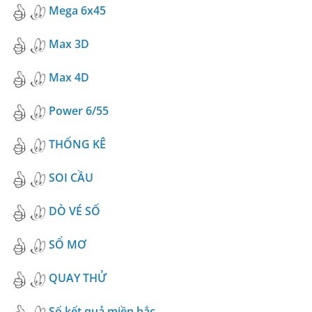
Mega 6x45
Max 3D
Max 4D
Power 6/55
THỐNG KÊ
SOI CẦU
DÒ VÉ SỐ
SỔ MƠ
QUAY THỬ
Số kết quả miền bắc