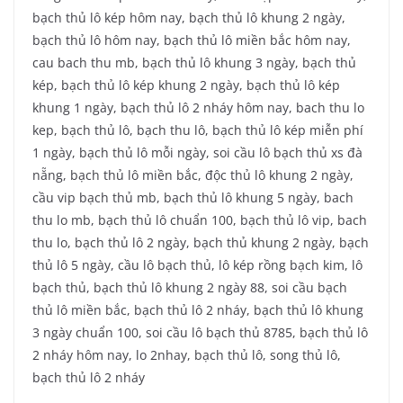
bạch thủ lô kép hôm nay, bạch thủ lô khung 2 ngày,
bạch thủ lô hôm nay, bạch thủ lô miền bắc hôm nay,
cau bach thu mb, bạch thủ lô khung 3 ngày, bạch thủ
kép, bạch thủ lô kép khung 2 ngày, bạch thủ lô kép
khung 1 ngày, bạch thủ lô 2 nháy hôm nay, bach thu lo
kep, bạch thủ lô, bạch thu lô, bạch thủ lô kép miễn phí
1 ngày, bạch thủ lô mỗi ngày, soi cầu lô bạch thủ xs đà
nẵng, bạch thủ lô miền bắc, độc thủ lô khung 2 ngày,
cầu vip bạch thủ mb, bạch thủ lô khung 5 ngày, bach
thu lo mb, bạch thủ lô chuẩn 100, bạch thủ lô vip, bach
thu lo, bạch thủ lô 2 ngày, bạch thủ khung 2 ngày, bạch
thủ lô 5 ngày, cầu lô bạch thủ, lô kép rồng bạch kim, lô
bạch thủ, bạch thủ lô khung 2 ngày 88, soi cầu bạch
thủ lô miền bắc, bạch thủ lô 2 nháy, bạch thủ lô khung
3 ngày chuẩn 100, soi cầu lô bạch thủ 8785, bạch thủ lô
2 nháy hôm nay, lo 2nhay, bạch thủ lô, song thủ lô,
bạch thủ lô 2 nháy