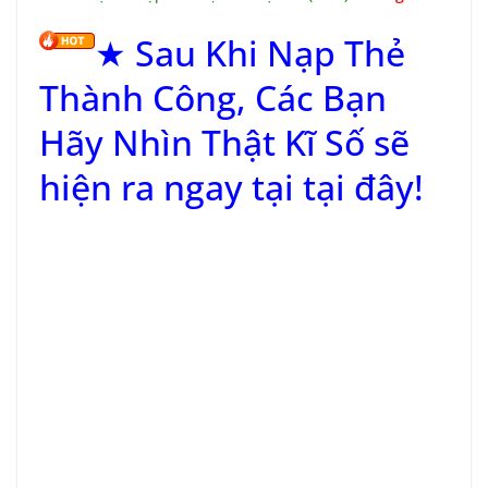
★ Sau Khi Nạp Thẻ
Thành Công, Các Bạn
Hãy Nhìn Thật Kĩ Số sẽ
hiện ra ngay tại tại đây!