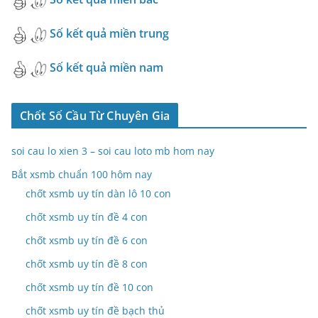
Số kết quả miền trung
Số kết quả miền nam
Chốt Số Cầu Từ Chuyên Gia
soi cau lo xien 3 – soi cau loto mb hom nay
Bắt xsmb chuẩn 100 hôm nay
chốt xsmb uy tín dàn lô 10 con
chốt xsmb uy tín đề 4 con
chốt xsmb uy tín đề 6 con
chốt xsmb uy tín đề 8 con
chốt xsmb uy tín đề 10 con
chốt xsmb uy tín đề bạch thủ