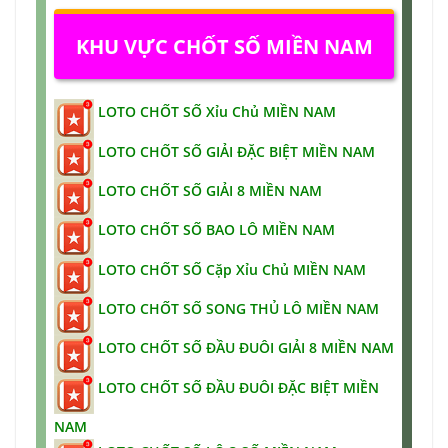
KHU VỰC CHỐT SỐ MIỀN NAM
LOTO CHỐT SỐ Xỉu Chủ MIỀN NAM
LOTO CHỐT SỐ GIẢI ĐẶC BIỆT MIỀN NAM
LOTO CHỐT SỐ GIẢI 8 MIỀN NAM
LOTO CHỐT SỐ BAO LÔ MIỀN NAM
LOTO CHỐT SỐ Cặp Xỉu Chủ MIỀN NAM
LOTO CHỐT SỐ SONG THỦ LÔ MIỀN NAM
LOTO CHỐT SỐ ĐẦU ĐUÔI GIẢI 8 MIỀN NAM
LOTO CHỐT SỐ ĐẦU ĐUÔI ĐẶC BIỆT MIỀN
NAM