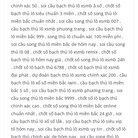
chính xác 50 , soi cầu bạch thủ lô xsmb ă số , chốt số
bạch thủ lô siêu chuẩn 3 miền , chốt số song thủ lô
miền bắc chuẩn nhất , soi cầu song thủ lô xsmb 007 ,
cầu bạch thủ lô xsmb phuong trang , soi cầu bạch thủ
lô miền bắc 999 , song thủ lô chuẩn xác 100 miễn phí ,
soi cầu song thủ lô miền bắc de hôm nay , soi cầu song
thủ lô 08 , chốt số bạch thủ lô xsmb remix , chốt số
bạch thủ lô hôm nay giá , chốt số song thủ lô xsmb 24h
, chốt số lô bạch thủ 6788 , chốt số bạch thủ lô xsmb
đại phát , dự đoán bạch thủ lô xsmb chính xác 200 , cầu
bạch thủ lô xổ số miền bắc iwin , cầu bạch thủ lô miền
bắc 5 số , soi cầu bạch thủ lô xsmb phương trang , soi
cầu song thủ lô miền bắc 9999 , chốt số lô bạch thủ
chính xác cao , chốt số song thủ lô miền bắc online
chuẩn nhất , chốt số bạch thủ lô miền bắc 24 giờ , soi
cầu bạch thủ lô xổ số lắk , soi cầu bạch thủ lô siêu vip
tô hôm nay , soi cầu bạch thủ lô xsmb uy tín , chốt số lô
bạch thủ chính xác de hôm nay , soi cầu song thủ lô