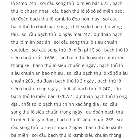
lô xsmb 24h , soi cầu song thủ lô miền bắc u23 , bach
thu lo chuan nhat , cầu bạch thủ lô tô xổ số miền bắc ,
dự đoán bạch thủ lô xsmb lô đẹp hôm nay , soi cầu
bạch thủ lô chính xác sống , chốt số lô bạch thủ vũng
tàu , soi cầu bạch thủ lô ngày mai 247 , dự đoán bạch
thủ lô miền bắc ăn , soi cầu song thủ lô siêu chuẩn
youtube , soi cầu song thủ lô miễn phí 5 số , bạch thủ lô
siêu chuẩn xổ số 666 , cầu bạch thủ lô xsmb chính xác
thông kê , bạch thủ lô siêu chuẩn ê ngày , bạch thủ lô
siêu chuẩn ăn bao nhiêu , soi cầu bạch thủ lô xổ số siêu
chuẩn 268 , dự đoán bạch thủ lô 3 ngày , bạch thủ lô
siêu chuẩn trong ngày , chốt số bạch thủ lô 247 , cầu
bạch thủ lô miền bắc 07/07/2 , dự đoán bạch thủ lô ông
địa , chốt số lô bạch thủ chính xác ông địa , soi cầu
song thủ lô siêu chuẩn trong ngày , dự đoán bạch thủ
lô miền bắc gần đây , bạch thủ lô siêu chuẩn 268 , soi
cầu song thủ lô siêu chuẩn 2 ngày , bạch thủ lô xsmb
ba miền , soi cầu bạch thủ lô xsmb siêu chuẩn thông ,