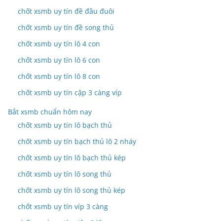
chốt xsmb uy tín đề đầu đuôi
chốt xsmb uy tín đề song thủ
chốt xsmb uy tín lô 4 con
chốt xsmb uy tín lô 6 con
chốt xsmb uy tín lô 8 con
chốt xsmb uy tín cặp 3 càng víp
Bắt xsmb chuẩn hôm nay
chốt xsmb uy tín lô bạch thủ
chốt xsmb uy tín bạch thủ lô 2 nháy
chốt xsmb uy tín lô bạch thủ kép
chốt xsmb uy tín lô song thủ
chốt xsmb uy tín lô song thủ kép
chốt xsmb uy tín víp 3 càng