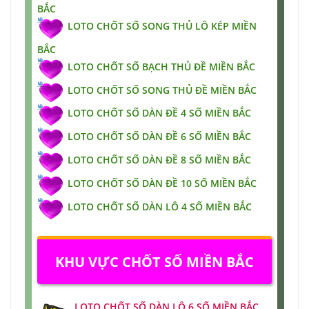
BẮC
LOTO CHỐT SỐ SONG THỦ LÔ KÉP MIỀN
BẮC
LOTO CHỐT SỐ BẠCH THỦ ĐỀ MIỀN BẮC
LOTO CHỐT SỐ SONG THỦ ĐỀ MIỀN BẮC
LOTO CHỐT SỐ DÀN ĐỀ 4 SỐ MIỀN BẮC
LOTO CHỐT SỐ DÀN ĐỀ 6 SỐ MIỀN BẮC
LOTO CHỐT SỐ DÀN ĐỀ 8 SỐ MIỀN BẮC
LOTO CHỐT SỐ DÀN ĐỀ 10 SỐ MIỀN BẮC
LOTO CHỐT SỐ DÀN LÔ 4 SỐ MIỀN BẮC
KHU VỰC CHỐT SỐ MIỀN BẮC
LOTO CHỐT SỐ DÀN LÔ 6 SỐ MIỀN BẮC