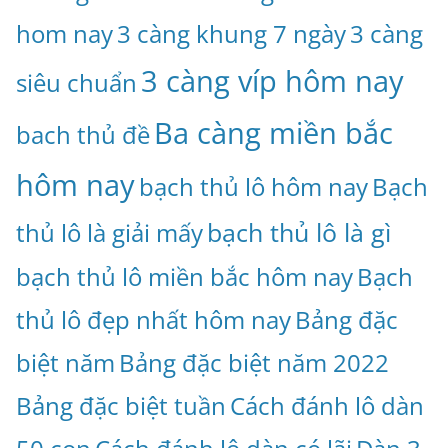
hom nay
3 càng khung 7 ngày
3 càng
3 càng víp hôm nay
siêu chuẩn
Ba càng miền bắc
bach thủ đề
hôm nay
bạch thủ lô hôm nay
Bạch
thủ lô là giải mấy
bạch thủ lô là gì
bạch thủ lô miền bắc hôm nay
Bạch
thủ lô đẹp nhất hôm nay
Bảng đặc
biệt năm
Bảng đặc biệt năm 2022
Bảng đặc biệt tuần
Cách đánh lô dàn