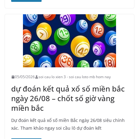
05/05/2026
soi cau lo xien 3 - soi cau loto mb hom nay
dự đoán kết quả xổ số miền bắc
ngày 26/08 – chốt số giờ vàng
miền bắc
Dự đoán kết quả xổ số miền Bắc ngày 26/08 siêu chính
xác. Tham khảo ngay soi cầu lô dự đoán kết