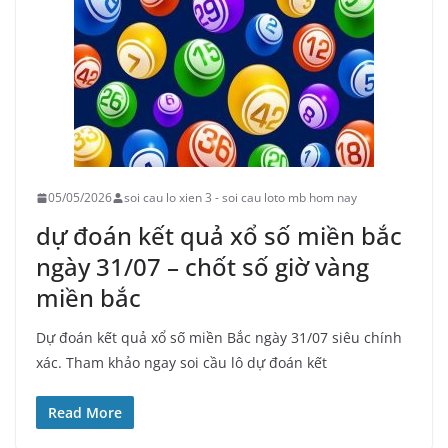
05/05/2026
soi cau lo xien 3 - soi cau loto mb hom nay
dự đoán kết quả xổ số miền bắc
ngày 31/07 – chốt số giờ vàng
miền bắc
Dự đoán kết quả xổ số miền Bắc ngày 31/07 siêu chính
xác. Tham khảo ngay soi cầu lô dự đoán kết
Read More