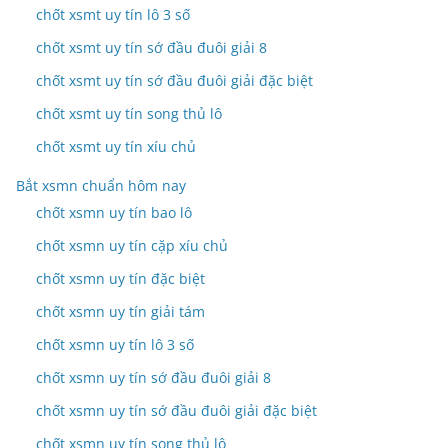
chốt xsmt uy tín lô 3 số
chốt xsmt uy tín sớ đầu đuôi giải 8
chốt xsmt uy tín sớ đầu đuôi giải đặc biệt
chốt xsmt uy tín song thủ lô
chốt xsmt uy tín xíu chủ
Bắt xsmn chuẩn hôm nay
chốt xsmn uy tín bao lô
chốt xsmn uy tín cặp xíu chủ
chốt xsmn uy tín đặc biệt
chốt xsmn uy tín giải tám
chốt xsmn uy tín lô 3 số
chốt xsmn uy tín sớ đầu đuôi giải 8
chốt xsmn uy tín sớ đầu đuôi giải đặc biệt
chốt xsmn uy tín song thủ lô