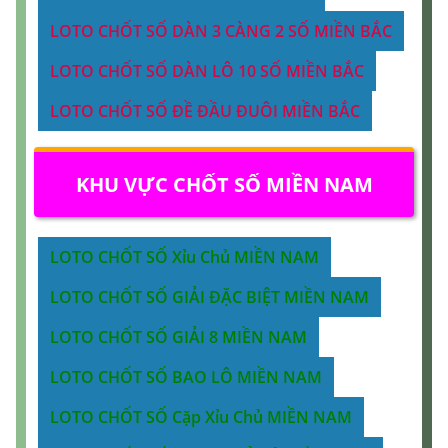
LOTO CHỐT SỐ DÀN 3 CÀNG 2 SỐ MIỀN BẮC
LOTO CHỐT SỐ DÀN LÔ 10 SỐ MIỀN BẮC
LOTO CHỐT SỐ ĐỀ ĐẦU ĐUÔI MIỀN BẮC
KHU VỰC CHỐT SỐ MIỀN NAM
LOTO CHỐT SỐ Xỉu Chủ MIỀN NAM
LOTO CHỐT SỐ GIẢI ĐẶC BIỆT MIỀN NAM
LOTO CHỐT SỐ GIẢI 8 MIỀN NAM
LOTO CHỐT SỐ BAO LÔ MIỀN NAM
LOTO CHỐT SỐ Cặp Xỉu Chủ MIỀN NAM