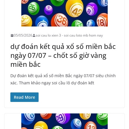
05/05/2026
soi cau lo xien 3 - soi cau loto mb hom nay
dự đoán kết quả xổ số miền bắc
ngày 07/07 – chốt số giờ vàng
miền bắc
Dự đoán kết quả xổ số miền Bắc ngày 07/07 siêu chính
xác. Tham khảo ngay soi cầu lô dự đoán kết
Read More