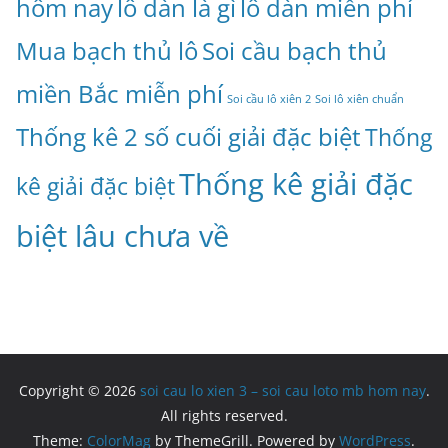
hôm nay
lô dàn là gì
lô dàn miễn phí
Mua bạch thủ lô
Soi cầu bạch thủ
miền Bắc miễn phí
Soi lô xiên chuẩn
Soi cầu lô xiên 2
Thống kê 2 số cuối giải đặc biệt
Thống
Thống kê giải đặc
kê giải đặc biệt
biệt lâu chưa về
Copyright © 2026
soi cau lo xien 3 – soi cau loto mb hom nay
.
All rights reserved.
Theme:
ColorMag
by ThemeGrill. Powered by
WordPress
.