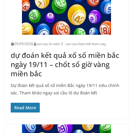
05/05/2026
soi cau lo xien 3 - soi cau loto mb hom nay
dự đoán kết quả xổ số miền bắc
ngày 19/11 – chốt số giờ vàng
miền bắc
Dự đoán kết quả xổ số miền Bắc ngày 19/11 siêu chính
xác. Tham khảo ngay soi cầu lô dự đoán kết
Read More