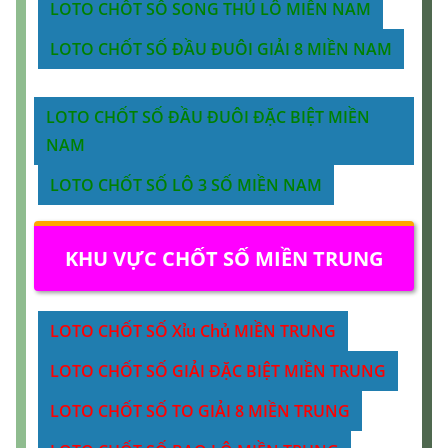
LOTO CHỐT SỐ SONG THỦ LÔ MIỀN NAM
LOTO CHỐT SỐ ĐẦU ĐUÔI GIẢI 8 MIỀN NAM
LOTO CHỐT SỐ ĐẦU ĐUÔI ĐẶC BIỆT MIỀN
NAM
LOTO CHỐT SỐ LÔ 3 SỐ MIỀN NAM
KHU VỰC CHỐT SỐ MIỀN TRUNG
LOTO CHỐT SỐ Xỉu Chủ MIỀN TRUNG
LOTO CHỐT SỐ GIẢI ĐẶC BIỆT MIỀN TRUNG
LOTO CHỐT SỐ TO GIẢI 8 MIỀN TRUNG