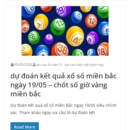
05/05/2026
soi cau lo xien 3 - soi cau loto mb hom nay
dự đoán kết quả xổ số miền bắc
ngày 19/05 – chốt số giờ vàng
miền bắc
Dự đoán kết quả xổ số miền Bắc ngày 19/05 siêu chính
xác. Tham khảo ngay soi cầu lô dự đoán kết
Read More