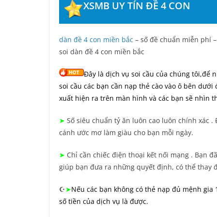
XSMB UY TÍN ĐỀ 4 CON
dàn đề 4 con miền bắc
– số đề chuẩn miễn phí 
soi dàn đề 4 con miền bắc
Đây là dịch vụ soi cầu của chúng tôi,để
soi cầu các bạn cần nạp thẻ cào vào ô bên dưới đ
xuất hiện ra trên màn hình và các bạn sẽ nhìn t
➤
Số siêu chuẩn tỷ ăn luôn cao luôn chính xác 
cánh ước mơ làm giàu cho bạn mỗi ngày.
➤
Chỉ cần chiếc điện thoại kết nối mạng . Bạn đã
giúp bạn đưa ra những quyết định, có thể thay đ
☪
➤
Nếu các bạn không có thẻ nạp đủ mệnh gia 1 
số tiền của dịch vụ là được.