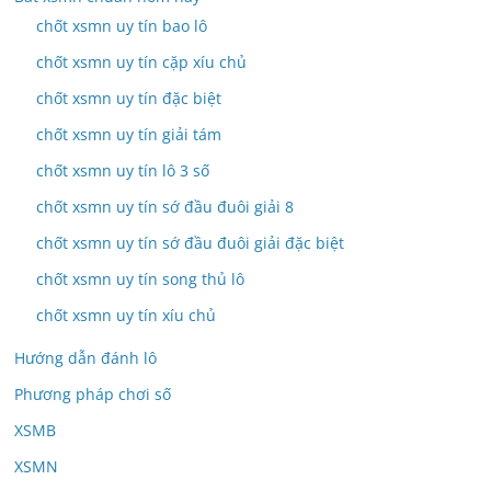
chốt xsmn uy tín bao lô
chốt xsmn uy tín cặp xíu chủ
chốt xsmn uy tín đặc biệt
chốt xsmn uy tín giải tám
chốt xsmn uy tín lô 3 số
chốt xsmn uy tín sớ đầu đuôi giải 8
chốt xsmn uy tín sớ đầu đuôi giải đặc biệt
chốt xsmn uy tín song thủ lô
chốt xsmn uy tín xíu chủ
Hướng dẫn đánh lô
Phương pháp chơi số
XSMB
XSMN