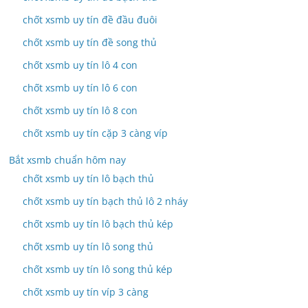
chốt xsmb uy tín đề đầu đuôi
chốt xsmb uy tín đề song thủ
chốt xsmb uy tín lô 4 con
chốt xsmb uy tín lô 6 con
chốt xsmb uy tín lô 8 con
chốt xsmb uy tín cặp 3 càng víp
Bắt xsmb chuẩn hôm nay
chốt xsmb uy tín lô bạch thủ
chốt xsmb uy tín bạch thủ lô 2 nháy
chốt xsmb uy tín lô bạch thủ kép
chốt xsmb uy tín lô song thủ
chốt xsmb uy tín lô song thủ kép
chốt xsmb uy tín víp 3 càng