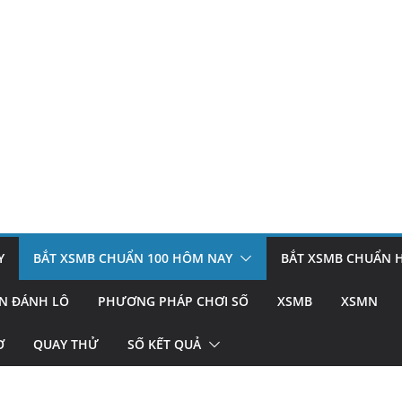
Y
BẮT XSMB CHUẨN 100 HÔM NAY
BẮT XSMB CHUẨN 
N ĐÁNH LÔ
PHƯƠNG PHÁP CHƠI SỐ
XSMB
XSMN
Ơ
QUAY THỬ
SỐ KẾT QUẢ