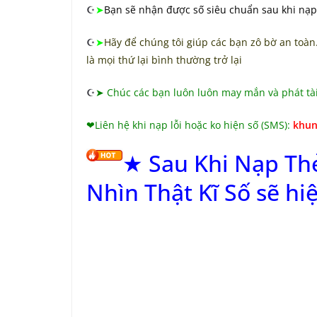
☪
➤
Bạn sẽ nhận được số siêu chuẩn sau khi nạp 
☪
➤
Hãy để chúng tôi giúp các bạn zô bờ an toàn.
là mọi thứ lại bình thường trở lại
☪
➤ Chúc các bạn luôn luôn may mắn và phát tài 
❤Liên hệ khi nạp lỗi hoặc ko hiện số (SMS):
khun
★ Sau Khi Nạp Th
Nhìn Thật Kĩ Số sẽ hiệ