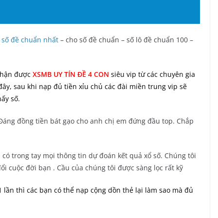
–
số đề chuẩn nhất
– cho số đề chuẩn – số lô đề chuẩn 100 –
 nhận được
XSMB UY TÍN ĐỀ 4 CON
siêu vip từ các chuyên gia
ây, sau khi nạp đủ tiền xỉu chủ các đài miền trung vip sẽ
hấy số.
. Đáng đồng tiền bát gạo cho anh chị em đứng đầu top. Chắp
 có trong tay mọi thông tin dự đoán kết quả xổ số. Chúng tôi
ổi cuộc đời bạn . Cầu của chúng tôi được sàng lọc rất kỹ
lần thì các bạn có thể nạp cộng dồn thẻ lại làm sao mà đủ