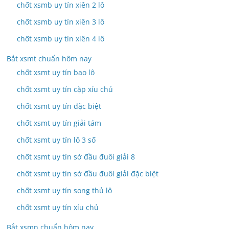
chốt xsmb uy tín xiên 2 lô
chốt xsmb uy tín xiên 3 lô
chốt xsmb uy tín xiên 4 lô
Bắt xsmt chuẩn hôm nay
chốt xsmt uy tín bao lô
chốt xsmt uy tín cặp xíu chủ
chốt xsmt uy tín đặc biệt
chốt xsmt uy tín giải tám
chốt xsmt uy tín lô 3 số
chốt xsmt uy tín sớ đầu đuôi giải 8
chốt xsmt uy tín sớ đầu đuôi giải đặc biệt
chốt xsmt uy tín song thủ lô
chốt xsmt uy tín xíu chủ
Bắt xsmn chuẩn hôm nay