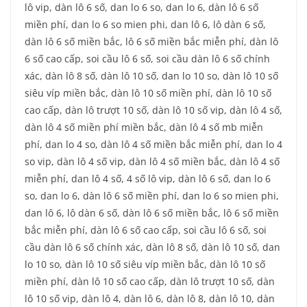
lô vip, dàn lô 6 số, dan lo 6 so, dan lo 6, dàn lô 6 số
miền phí, dan lo 6 so mien phi, dan lô 6, lô dàn 6 số,
dàn lô 6 số miền bắc, lô 6 số miền bắc miễn phí, dàn lô
6 số cao cấp, soi cầu lô 6 số, soi cầu dàn lô 6 số chính
xác, dàn lô 8 số, dàn lô 10 số, dan lo 10 so, dàn lô 10 số
siêu víp miền bắc, dàn lô 10 số miền phí, dàn lô 10 số
cao cấp, dàn lô trượt 10 số, dàn lô 10 số vip, dàn lô 4 số,
dàn lô 4 số miền phí miền bắc, dàn lô 4 số mb miễn
phí, dan lo 4 so, dàn lô 4 số miền bắc miễn phí, dan lo 4
so vip, dàn lô 4 số vip, dàn lô 4 số miền bắc, dàn lô 4 số
miễn phí, dan lô 4 số, 4 số lô vip, dàn lô 6 số, dan lo 6
so, dan lo 6, dàn lô 6 số miền phí, dan lo 6 so mien phi,
dan lô 6, lô dàn 6 số, dàn lô 6 số miền bắc, lô 6 số miền
bắc miễn phí, dàn lô 6 số cao cấp, soi cầu lô 6 số, soi
cầu dàn lô 6 số chính xác, dàn lô 8 số, dàn lô 10 số, dan
lo 10 so, dàn lô 10 số siêu víp miền bắc, dàn lô 10 số
miền phí, dàn lô 10 số cao cấp, dàn lô trượt 10 số, dàn
lô 10 số vip, dàn lô 4, dàn lô 6, dàn lô 8, dàn lô 10, dàn