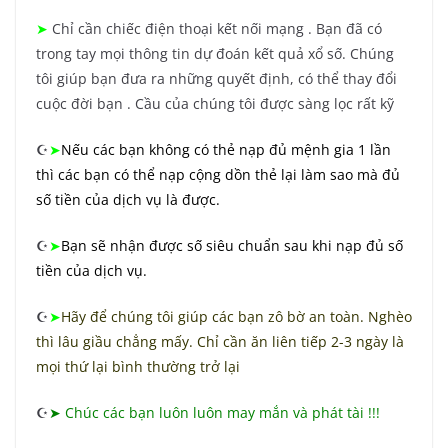
➤
Chỉ cần chiếc điện thoại kết nối mạng . Bạn đã có
trong tay mọi thông tin dự đoán kết quả xổ số. Chúng
tôi giúp bạn đưa ra những quyết định, có thể thay đổi
cuộc đời bạn . Cầu của chúng tôi được sàng lọc rất kỹ
☪
➤
Nếu các bạn không có thẻ nạp đủ mệnh gia 1 lần
thì các bạn có thể nạp cộng dồn thẻ lại làm sao mà đủ
số tiền của dịch vụ là được.
☪
➤
Bạn sẽ nhận được số siêu chuẩn sau khi nạp đủ số
tiền của dịch vụ.
☪
➤
Hãy để chúng tôi giúp các bạn zô bờ an toàn. Nghèo
thì lâu giầu chẳng mấy. Chỉ cần ăn liên tiếp 2-3 ngày là
mọi thứ lại bình thường trở lại
☪
➤ Chúc các bạn luôn luôn may mắn và phát tài !!!