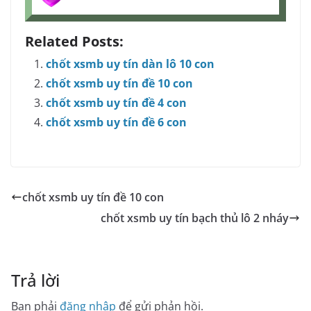
Related Posts:
chốt xsmb uy tín dàn lô 10 con
chốt xsmb uy tín đề 10 con
chốt xsmb uy tín đề 4 con
chốt xsmb uy tín đề 6 con
chốt xsmb uy tín đề 10 con
chốt xsmb uy tín bạch thủ lô 2 nháy
Trả lời
Bạn phải
đăng nhập
để gửi phản hồi.