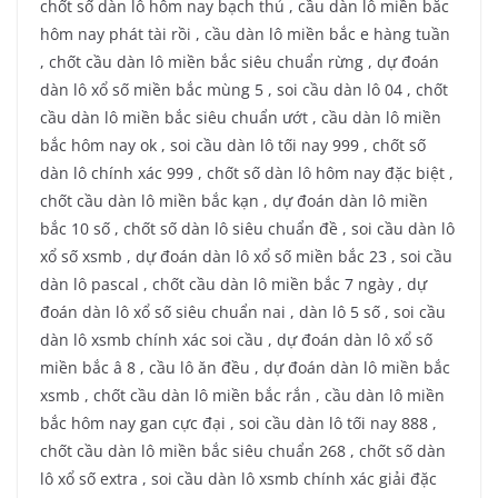
chốt số dàn lô hôm nay bạch thủ , cầu dàn lô miền bắc
hôm nay phát tài rồi , cầu dàn lô miền bắc e hàng tuần
, chốt cầu dàn lô miền bắc siêu chuẩn rừng , dự đoán
dàn lô xổ số miền bắc mùng 5 , soi cầu dàn lô 04 , chốt
cầu dàn lô miền bắc siêu chuẩn ướt , cầu dàn lô miền
bắc hôm nay ok , soi cầu dàn lô tối nay 999 , chốt số
dàn lô chính xác 999 , chốt số dàn lô hôm nay đặc biệt ,
chốt cầu dàn lô miền bắc kạn , dự đoán dàn lô miền
bắc 10 số , chốt số dàn lô siêu chuẩn đề , soi cầu dàn lô
xổ số xsmb , dự đoán dàn lô xổ số miền bắc 23 , soi cầu
dàn lô pascal , chốt cầu dàn lô miền bắc 7 ngày , dự
đoán dàn lô xổ số siêu chuẩn nai , dàn lô 5 số , soi cầu
dàn lô xsmb chính xác soi cầu , dự đoán dàn lô xổ số
miền bắc â 8 , cầu lô ăn đều , dự đoán dàn lô miền bắc
xsmb , chốt cầu dàn lô miền bắc rắn , cầu dàn lô miền
bắc hôm nay gan cực đại , soi cầu dàn lô tối nay 888 ,
chốt cầu dàn lô miền bắc siêu chuẩn 268 , chốt số dàn
lô xổ số extra , soi cầu dàn lô xsmb chính xác giải đặc