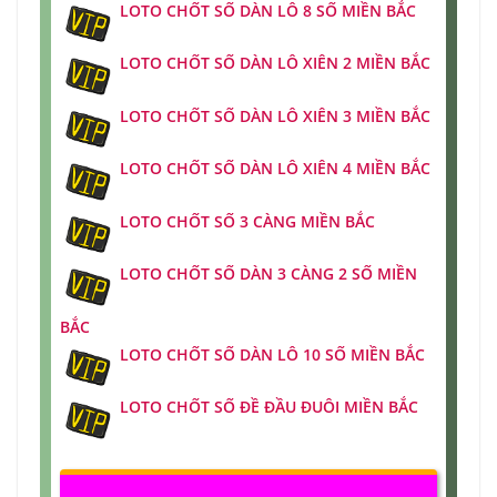
LOTO CHỐT SỐ DÀN LÔ 8 SỐ MIỀN BẮC
LOTO CHỐT SỐ DÀN LÔ XIÊN 2 MIỀN BẮC
LOTO CHỐT SỐ DÀN LÔ XIÊN 3 MIỀN BẮC
LOTO CHỐT SỐ DÀN LÔ XIÊN 4 MIỀN BẮC
LOTO CHỐT SỐ 3 CÀNG MIỀN BẮC
LOTO CHỐT SỐ DÀN 3 CÀNG 2 SỐ MIỀN
BẮC
LOTO CHỐT SỐ DÀN LÔ 10 SỐ MIỀN BẮC
LOTO CHỐT SỐ ĐỀ ĐẦU ĐUÔI MIỀN BẮC