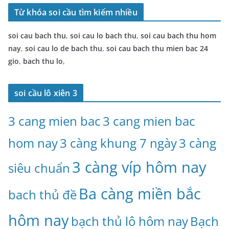
Từ khóa soi cầu tìm kiếm nhiều
soi cau bach thu
,
soi cau lo bach thu
,
soi cau bach thu hom
nay
,
soi cau lo de bach thu
,
soi cau bach thu mien bac 24
gio
,
bach thu lo
,
soi cầu lô xiên 3
3 cang mien bac
3 cang mien bac
hom nay
3 càng khung 7 ngày
3 càng
3 càng víp hôm nay
siêu chuẩn
Ba càng miền bắc
bach thủ đề
hôm nay
bạch thủ lô hôm nay
Bạch