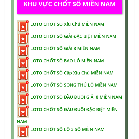
KHU VỰC CHỐT SỐ MIỀN NAM
LOTO CHỐT SỐ Xỉu Chủ MIỀN NAM
LOTO CHỐT SỐ GIẢI ĐẶC BIỆT MIỀN NAM
LOTO CHỐT SỐ GIẢI 8 MIỀN NAM
LOTO CHỐT SỐ BAO LÔ MIỀN NAM
LOTO CHỐT SỐ Cặp Xỉu Chủ MIỀN NAM
LOTO CHỐT SỐ SONG THỦ LÔ MIỀN NAM
LOTO CHỐT SỐ ĐẦU ĐUÔI GIẢI 8 MIỀN NAM
LOTO CHỐT SỐ ĐẦU ĐUÔI ĐẶC BIỆT MIỀN
NAM
LOTO CHỐT SỐ LÔ 3 SỐ MIỀN NAM