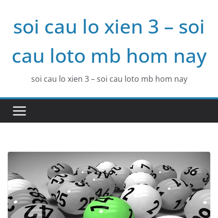
Skip
soi cau lo xien 3 – soi
to
content
cau loto mb hom nay
soi cau lo xien 3 – soi cau loto mb hom nay