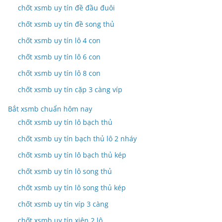
chốt xsmb uy tín đề đầu đuôi
chốt xsmb uy tín đề song thủ
chốt xsmb uy tín lô 4 con
chốt xsmb uy tín lô 6 con
chốt xsmb uy tín lô 8 con
chốt xsmb uy tín cặp 3 càng víp
Bắt xsmb chuẩn hôm nay
chốt xsmb uy tín lô bạch thủ
chốt xsmb uy tín bạch thủ lô 2 nháy
chốt xsmb uy tín lô bạch thủ kép
chốt xsmb uy tín lô song thủ
chốt xsmb uy tín lô song thủ kép
chốt xsmb uy tín víp 3 càng
chốt xsmb uy tín xiên 2 lô