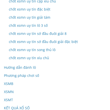
chốt xsmn uy tín cặp xíu chủ
chốt xsmn uy tín đặc biệt
chốt xsmn uy tín giải tám
chốt xsmn uy tín lô 3 số
chốt xsmn uy tín sớ đầu đuôi giải 8
chốt xsmn uy tín sớ đầu đuôi giải đặc biệt
chốt xsmn uy tín song thủ lô
chốt xsmn uy tín xíu chủ
Hướng dẫn đánh lô
Phương pháp chơi số
XSMB
XSMN
XSMT
KẾT QUẢ XỔ SỐ