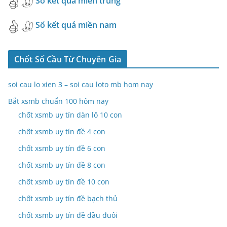
Số kết quả miền trung
Số kết quả miền nam
Chốt Số Cầu Từ Chuyên Gia
soi cau lo xien 3 – soi cau loto mb hom nay
Bắt xsmb chuẩn 100 hôm nay
chốt xsmb uy tín dàn lô 10 con
chốt xsmb uy tín đề 4 con
chốt xsmb uy tín đề 6 con
chốt xsmb uy tín đề 8 con
chốt xsmb uy tín đề 10 con
chốt xsmb uy tín đề bạch thủ
chốt xsmb uy tín đề đầu đuôi