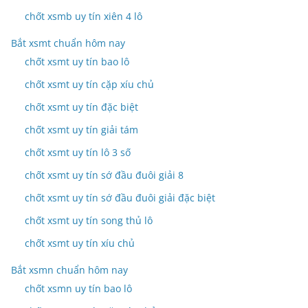
chốt xsmb uy tín xiên 4 lô
Bắt xsmt chuẩn hôm nay
chốt xsmt uy tín bao lô
chốt xsmt uy tín cặp xíu chủ
chốt xsmt uy tín đặc biệt
chốt xsmt uy tín giải tám
chốt xsmt uy tín lô 3 số
chốt xsmt uy tín sớ đầu đuôi giải 8
chốt xsmt uy tín sớ đầu đuôi giải đặc biệt
chốt xsmt uy tín song thủ lô
chốt xsmt uy tín xíu chủ
Bắt xsmn chuẩn hôm nay
chốt xsmn uy tín bao lô