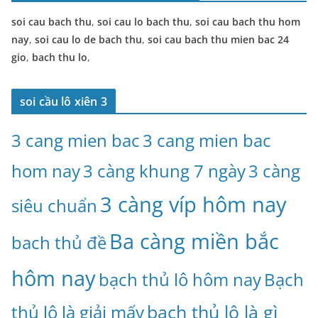
soi cau bach thu
,
soi cau lo bach thu
,
soi cau bach thu hom
nay
,
soi cau lo de bach thu
,
soi cau bach thu mien bac 24
gio
,
bach thu lo
,
soi cầu lô xiên 3
3 cang mien bac
3 cang mien bac
hom nay
3 càng khung 7 ngày
3 càng
3 càng víp hôm nay
siêu chuẩn
Ba càng miền bắc
bach thủ đề
hôm nay
bạch thủ lô hôm nay
Bạch
thủ lô là giải mấy
bạch thủ lô là gì