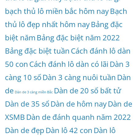
bạch thủ lô miền bắc hôm nay
Bạch
thủ lô đẹp nhất hôm nay
Bảng đặc
biệt năm
Bảng đặc biệt năm 2022
Bảng đặc biệt tuần
Cách đánh lô dàn
50 con
Cách đánh lô dàn có lãi
Dàn 3
càng 10 số
Dàn 3 càng nuôi tuần
Dàn
de
Dàn de 20 số bất tử
Dàn de 3 càng miền Bắc
Dàn de 35 số
Dàn de hôm nay
Dàn de
XSMB
Dàn de đánh quanh năm 2022
Dàn de đẹp
Dàn lô 42 con
Dàn lô