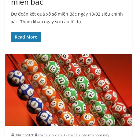
miền bắc
Dự đoán kết quả xổ số miền Bắc ngày 18/02 siêu chính
xác. Tham khảo ngay soi cầu lô dự
Read More
08/05/2026
soi cau lo xien 3 - soi cau loto mb hom nay