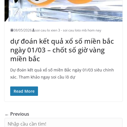
08/05/2026
soi cau lo xien 3 - soi cau loto mb hom nay
dự đoán kết quả xổ số miền bắc
ngày 01/03 – chốt số giờ vàng
miền bắc
Dự đoán kết quả xổ số miền Bắc ngày 01/03 siêu chính
xác. Tham khảo ngay soi cầu lô dự
Read More
← Previous