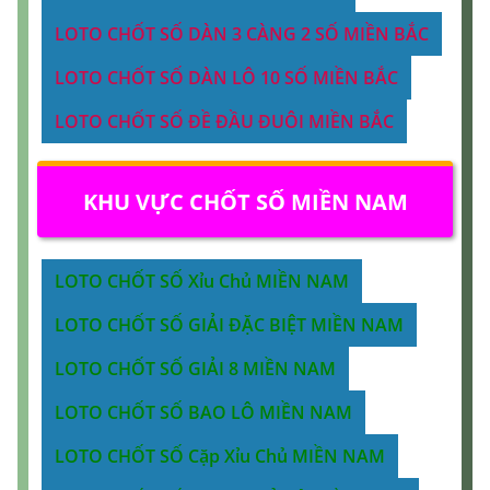
LOTO CHỐT SỐ DÀN 3 CÀNG 2 SỐ MIỀN BẮC
LOTO CHỐT SỐ DÀN LÔ 10 SỐ MIỀN BẮC
LOTO CHỐT SỐ ĐỀ ĐẦU ĐUÔI MIỀN BẮC
KHU VỰC CHỐT SỐ MIỀN NAM
LOTO CHỐT SỐ Xỉu Chủ MIỀN NAM
LOTO CHỐT SỐ GIẢI ĐẶC BIỆT MIỀN NAM
LOTO CHỐT SỐ GIẢI 8 MIỀN NAM
LOTO CHỐT SỐ BAO LÔ MIỀN NAM
LOTO CHỐT SỐ Cặp Xỉu Chủ MIỀN NAM