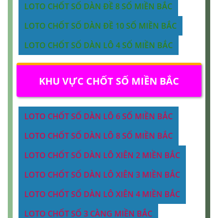
LOTO CHỐT SỐ DÀN ĐỀ 8 SỐ MIỀN BẮC
LOTO CHỐT SỐ DÀN ĐỀ 10 SỐ MIỀN BẮC
LOTO CHỐT SỐ DÀN LÔ 4 SỐ MIỀN BẮC
KHU VỰC CHỐT SỐ MIỀN BẮC
LOTO CHỐT SỐ DÀN LÔ 6 SỐ MIỀN BẮC
LOTO CHỐT SỐ DÀN LÔ 8 SỐ MIỀN BẮC
LOTO CHỐT SỐ DÀN LÔ XIÊN 2 MIỀN BẮC
LOTO CHỐT SỐ DÀN LÔ XIÊN 3 MIỀN BẮC
LOTO CHỐT SỐ DÀN LÔ XIÊN 4 MIỀN BẮC
LOTO CHỐT SỐ 3 CÀNG MIỀN BẮC