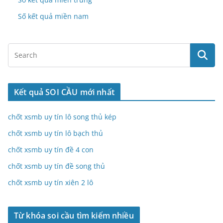
Số kết quả miền nam
Kết quả SOI CẦU mới nhất
chốt xsmb uy tín lô song thủ kép
chốt xsmb uy tín lô bạch thủ
chốt xsmb uy tín đề 4 con
chốt xsmb uy tín đề song thủ
chốt xsmb uy tín xiên 2 lô
Từ khóa soi cầu tìm kiếm nhiều