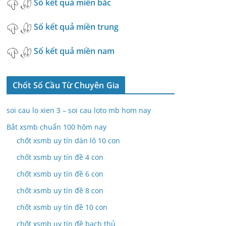
Số kết quả miền bắc
Số kết quả miền trung
Số kết quả miền nam
Chốt Số Cầu Từ Chuyên Gia
soi cau lo xien 3 – soi cau loto mb hom nay
Bắt xsmb chuẩn 100 hôm nay
chốt xsmb uy tín dàn lô 10 con
chốt xsmb uy tín đề 4 con
chốt xsmb uy tín đề 6 con
chốt xsmb uy tín đề 8 con
chốt xsmb uy tín đề 10 con
chốt xsmb uy tín đề bạch thủ