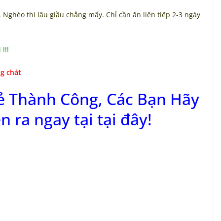
 Nghèo thì lâu giầu chẳng mấy. Chỉ cần ăn liên tiếp 2-3 ngày
!!!
g chát
ẻ Thành Công, Các Bạn Hãy
n ra ngay tại tại đây!