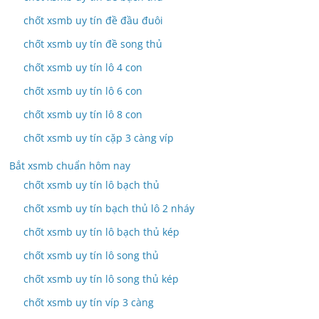
chốt xsmb uy tín đề đầu đuôi
chốt xsmb uy tín đề song thủ
chốt xsmb uy tín lô 4 con
chốt xsmb uy tín lô 6 con
chốt xsmb uy tín lô 8 con
chốt xsmb uy tín cặp 3 càng víp
Bắt xsmb chuẩn hôm nay
chốt xsmb uy tín lô bạch thủ
chốt xsmb uy tín bạch thủ lô 2 nháy
chốt xsmb uy tín lô bạch thủ kép
chốt xsmb uy tín lô song thủ
chốt xsmb uy tín lô song thủ kép
chốt xsmb uy tín víp 3 càng