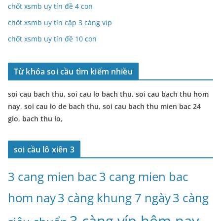
chốt xsmb uy tín đề 4 con
chốt xsmb uy tín cặp 3 càng víp
chốt xsmb uy tín đề 10 con
Từ khóa soi cầu tìm kiếm nhiều
soi cau bach thu
,
soi cau lo bach thu
,
soi cau bach thu hom
nay
,
soi cau lo de bach thu
,
soi cau bach thu mien bac 24
gio
,
bach thu lo
,
soi cầu lô xiên 3
3 cang mien bac
3 cang mien bac
hom nay
3 càng khung 7 ngày
3 càng