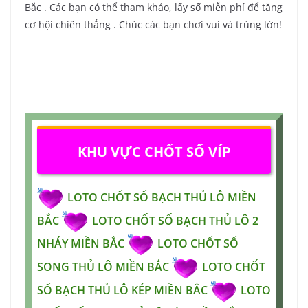
Bắc . Các bạn có thể tham khảo, lấy số miễn phí để tăng
cơ hội chiến thắng . Chúc các bạn chơi vui và trúng lớn!
KHU VỰC CHỐT SỐ VÍP
LOTO CHỐT SỐ BẠCH THỦ LÔ MIỀN
BẮC
LOTO CHỐT SỐ BẠCH THỦ LÔ 2
NHÁY MIỀN BẮC
LOTO CHỐT SỐ
SONG THỦ LÔ MIỀN BẮC
LOTO CHỐT
SỐ BẠCH THỦ LÔ KÉP MIỀN BẮC
LOTO