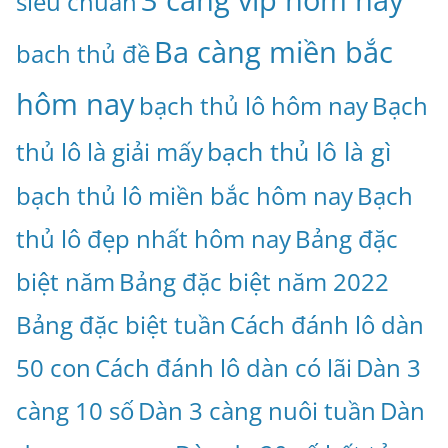
3 càng víp hôm nay
siêu chuẩn
Ba càng miền bắc
bach thủ đề
hôm nay
bạch thủ lô hôm nay
Bạch
thủ lô là giải mấy
bạch thủ lô là gì
bạch thủ lô miền bắc hôm nay
Bạch
thủ lô đẹp nhất hôm nay
Bảng đặc
biệt năm
Bảng đặc biệt năm 2022
Bảng đặc biệt tuần
Cách đánh lô dàn
50 con
Cách đánh lô dàn có lãi
Dàn 3
càng 10 số
Dàn 3 càng nuôi tuần
Dàn