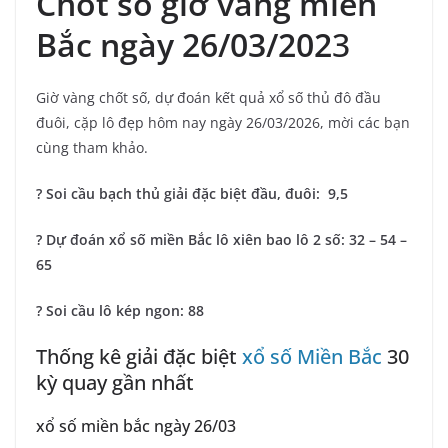
Chốt số giờ vàng miền
Bắc ngày 26/03/202
3
Giờ vàng chốt số, dự đoán kết quả xổ số thủ đô đầu
đuôi, cặp lô đẹp hôm nay ngày 26/03/2026, mời các bạn
cùng tham khảo.
? Soi cầu bạch thủ giải đặc biệt đầu, đuôi: 9,5
? Dự đoán xổ số miền Bắc lô xiên bao lô 2 số: 32 – 54 –
65
? Soi cầu lô kép ngon: 88
Thống kê giải đặc biệt
xổ số Miền Bắc
30
kỳ quay gần nhất
xổ số miền bắc ngày 26/03