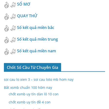
SỔ MƠ
QUAY THỬ
Số kết quả miền bắc
Số kết quả miền trung
Số kết quả miền nam
Chốt Số Cầu Từ Chuyên Gia
soi cau lo xien 3 – soi cau loto mb hom nay
Bắt xsmb chuẩn 100 hôm nay
chốt xsmb uy tín dàn lô 10 con
chốt xsmb uy tín đề 4 con