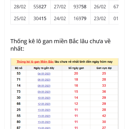
28/02
558
27
27/02
937
58
26/02
673
60
25/02
304
15
24/02
169
79
23/02
019
64
Thống kê lô gan miền Bắc lâu chưa về
nhất: