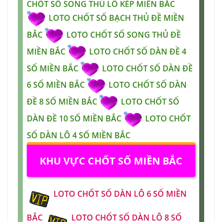
CHỐT SỐ SONG THỦ LÔ KÉP MIỀN BẮC
LOTO CHỐT SỐ BẠCH THỦ ĐỀ MIỀN
BẮC
LOTO CHỐT SỐ SONG THỦ ĐỀ
MIỀN BẮC
LOTO CHỐT SỐ DÀN ĐỀ 4
SỐ MIỀN BẮC
LOTO CHỐT SỐ DÀN ĐỀ
6 SỐ MIỀN BẮC
LOTO CHỐT SỐ DÀN
ĐỀ 8 SỐ MIỀN BẮC
LOTO CHỐT SỐ
DÀN ĐỀ 10 SỐ MIỀN BẮC
LOTO CHỐT
SỐ DÀN LÔ 4 SỐ MIỀN BẮC
KHU VỰC CHỐT SỐ MIỀN BẮC
LOTO CHỐT SỐ DÀN LÔ 6 SỐ MIỀN
BẮC
LOTO CHỐT SỐ DÀN LÔ 8 SỐ