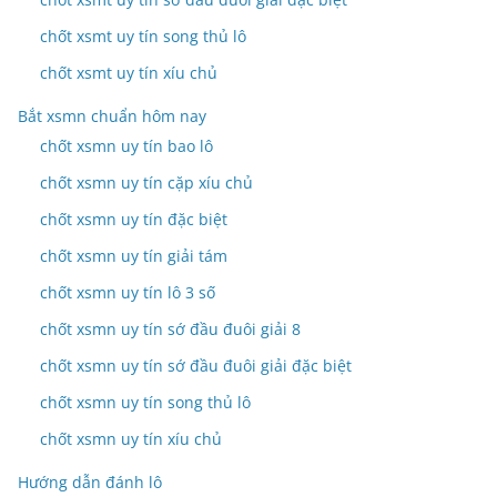
chốt xsmt uy tín song thủ lô
chốt xsmt uy tín xíu chủ
Bắt xsmn chuẩn hôm nay
chốt xsmn uy tín bao lô
chốt xsmn uy tín cặp xíu chủ
chốt xsmn uy tín đặc biệt
chốt xsmn uy tín giải tám
chốt xsmn uy tín lô 3 số
chốt xsmn uy tín sớ đầu đuôi giải 8
chốt xsmn uy tín sớ đầu đuôi giải đặc biệt
chốt xsmn uy tín song thủ lô
chốt xsmn uy tín xíu chủ
Hướng dẫn đánh lô