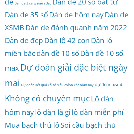
de
Dàn de 20 số bất tử
Dàn de 3 càng miền Bắc
Dàn de 35 số
Dàn de hôm nay
Dàn de
XSMB
Dàn de đánh quanh năm 2022
Dàn de đẹp
Dàn lô 42 con
Dàn lô
miền bắc
dàn đề 10 số
Dàn đề 10 số
Dự đoán giải đặc biệt ngày
max
mai
dự đoán xsmb
Dự đoán kết quả xổ số siêu chính xác hôm nay
Không có chuyên mục
Lô dàn
hôm nay
lô dàn là gì
lô dàn miễn phí
Mua bạch thủ lô
Soi cầu bạch thủ