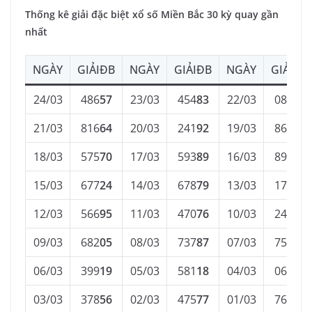
Thống kê giải đặc biệt xổ số Miền Bắc 30 kỳ quay gần
nhất
NGÀY
GIẢIĐB
NGÀY
GIẢIĐB
NGÀY
GIẢIĐB
24/03
486
57
23/03
454
83
22/03
087
98
21/03
816
64
20/03
241
92
19/03
869
03
18/03
575
70
17/03
593
89
16/03
895
81
15/03
677
24
14/03
678
79
13/03
173
75
12/03
566
95
11/03
470
76
10/03
244
20
09/03
682
05
08/03
737
87
07/03
758
77
06/03
399
19
05/03
581
18
04/03
067
43
03/03
378
56
02/03
475
77
01/03
761
02