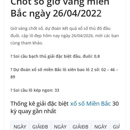
Chốt số giờ vàng miền
Bắc ngày 26/04/202
2
Giờ vàng chốt số, dự đoán kết quả xổ số thủ đô đầu
đuôi, cặp lô đẹp hôm nay ngày 26/04/2026, mời các bạn
cùng tham khảo.
? Soi cầu bạch thủ giải đặc biệt đầu, đuôi: 0,8
? Dự đoán xổ số miền Bắc lô xiên bao lô 2 số: 02 – 46 –
89
? Soi cầu lô kép ngon: 33
Thống kê giải đặc biệt
xổ số Miền Bắc
30
kỳ quay gần nhất
NGÀY
GIẢIĐB
NGÀY
GIẢIĐB
NGÀY
GIẢIĐB