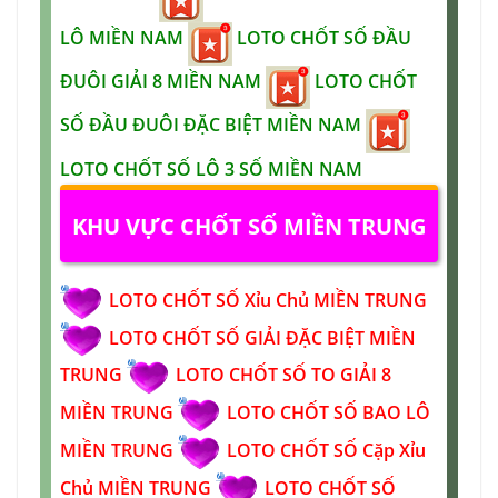
LÔ MIỀN NAM
LOTO CHỐT SỐ ĐẦU
ĐUÔI GIẢI 8 MIỀN NAM
LOTO CHỐT
SỐ ĐẦU ĐUÔI ĐẶC BIỆT MIỀN NAM
LOTO CHỐT SỐ LÔ 3 SỐ MIỀN NAM
KHU VỰC CHỐT SỐ MIỀN TRUNG
LOTO CHỐT SỐ Xỉu Chủ MIỀN TRUNG
LOTO CHỐT SỐ GIẢI ĐẶC BIỆT MIỀN
TRUNG
LOTO CHỐT SỐ TO GIẢI 8
MIỀN TRUNG
LOTO CHỐT SỐ BAO LÔ
MIỀN TRUNG
LOTO CHỐT SỐ Cặp Xỉu
Chủ MIỀN TRUNG
LOTO CHỐT SỐ