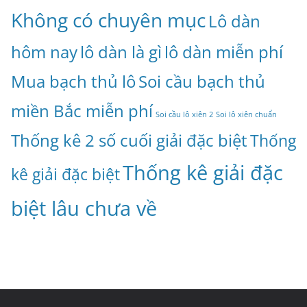
Không có chuyên mục
Lô dàn
hôm nay
lô dàn là gì
lô dàn miễn phí
Mua bạch thủ lô
Soi cầu bạch thủ
miền Bắc miễn phí
Soi lô xiên chuẩn
Soi cầu lô xiên 2
Thống kê 2 số cuối giải đặc biệt
Thống
Thống kê giải đặc
kê giải đặc biệt
biệt lâu chưa về