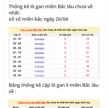
Thống kê lô gan miền Bắc lâu chưa về
nhất:
xổ số miền bắc ngày 26/04
Bảng thống kê cặp lô gan lì miền Bắc lâu
về :