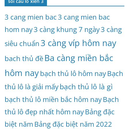
soi cầu lô xiên 3
3 cang mien bac
3 cang mien bac
hom nay
3 càng khung 7 ngày
3 càng
3 càng víp hôm nay
siêu chuẩn
Ba càng miền bắc
bach thủ đề
hôm nay
bạch thủ lô hôm nay
Bạch
thủ lô là giải mấy
bạch thủ lô là gì
bạch thủ lô miền bắc hôm nay
Bạch
thủ lô đẹp nhất hôm nay
Bảng đặc
biệt năm
Bảng đặc biệt năm 2022