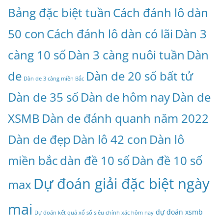
Bảng đặc biệt tuần
Cách đánh lô dàn
50 con
Cách đánh lô dàn có lãi
Dàn 3
càng 10 số
Dàn 3 càng nuôi tuần
Dàn
de
Dàn de 20 số bất tử
Dàn de 3 càng miền Bắc
Dàn de 35 số
Dàn de hôm nay
Dàn de
XSMB
Dàn de đánh quanh năm 2022
Dàn de đẹp
Dàn lô 42 con
Dàn lô
miền bắc
dàn đề 10 số
Dàn đề 10 số
Dự đoán giải đặc biệt ngày
max
mai
dự đoán xsmb
Dự đoán kết quả xổ số siêu chính xác hôm nay